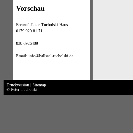
Vorschau
Fernruf: Peter-Tucholski-Haus
0179 920 81 71
030 6926409
Email: info@ballsaal-tucholski.de
Druckversion
|
Sitemap
© Peter Tucholski